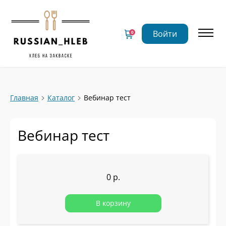
Войти
0
Главная
Каталог
Вебинар тест
Вебинар тест
0 р.
В корзину