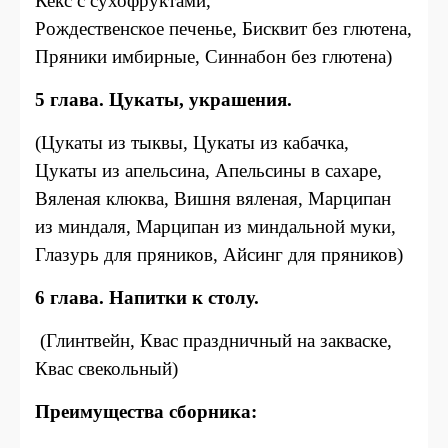
Кекс с сухофруктами,
Рождественское печенье, Бисквит без глютена,
Пряники имбирные, Синнабон без глютена)
5 глава. Цукаты, украшения.
(Цукаты из тыквы, Цукаты из кабачка,
Цукаты из апельсина, Апельсины в сахаре,
Вяленая клюква, Вишня вяленая, Марципан
из миндаля, Марципан из миндальной муки,
Глазурь для пряников, Айсинг для пряников)
6 глава. Напитки к столу.
(Глинтвейн, Квас праздничный на закваске,
Квас свекольный)
Преимущества сборника: