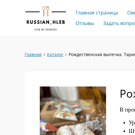
Главная страница
Св
Отзывы
Задать вопро
Главная
Каталог
Рождественская выпечка. Тари
Ро
В про
Ур
Шт